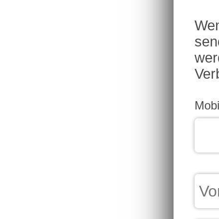
Wen
sen
wer
Ver
Mobi